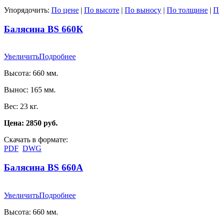
Упорядочить:
По цене
|
По высоте
|
По выносу
|
По толщине
|
П
Балясина BS 660К
Увеличить
Подробнее
Высота: 660 мм.
Вынос: 165 мм.
Вес: 23 кг.
Цена: 2850 руб.
Скачать в формате:
PDF
DWG
Балясина BS 660А
Увеличить
Подробнее
Высота: 660 мм.