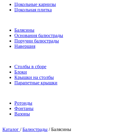
Цокольные карнизы
Цокольная плитка
Балясины
Основания балюстрады
Поручни балюстрады
Навершия
Столбы в сборе
Блоки
Крышки на столбы
Парапетные крышки
Ротонды
Фонтаны
Вазоны
Каталог
/
Балюстрады
/ Балясины