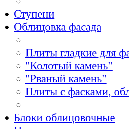
Ступени
Облицовка фасада
Плиты гладкие для ф
"Колотый камень"
"Рваный камень"
Плиты с фасками, об
Блоки облицовочные