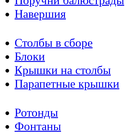
Поручни балюстрады
Навершия
Столбы в сборе
Блоки
Крышки на столбы
Парапетные крышки
Ротонды
Фонтаны