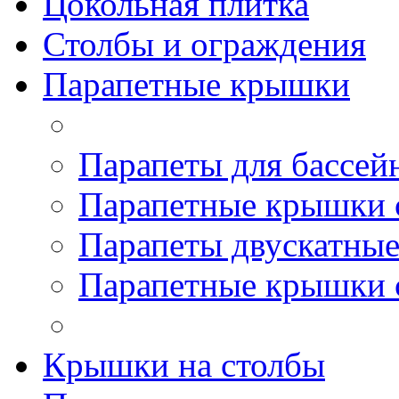
Цокольная плитка
Столбы и ограждения
Парапетные крышки
Парапеты для бассей
Парапетные крышки 
Парапеты двускатны
Парапетные крышки 
Крышки на столбы