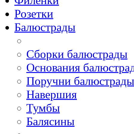
Филенки
Розетки
Балюстрады
Сборки балюстрады
Основания балюстра
Поручни балюстрад
Навершия
Тумбы
Балясины