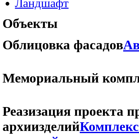
Ландшафт
Объекты
Облицовка фасадов
Ав
Мемориальный компл
Реазизация проекта п
архиизделий
Комплекс