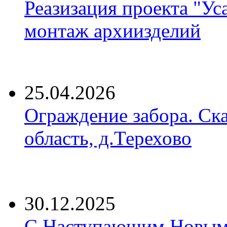
Реазизация проекта "Ус
монтаж архиизделий
25.04.2026
Ограждение забора. Ск
область, д.Терехово
30.12.2025
С Наступающим Новым 