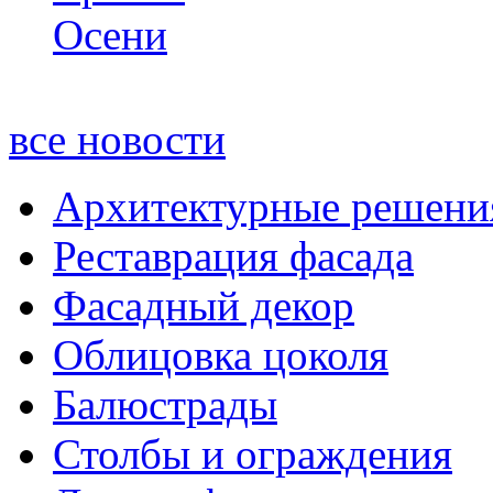
все новости
Архитектурные решени
Реставрация фасада
Фасадный декор
Облицовка цоколя
Балюстрады
Столбы и ограждения