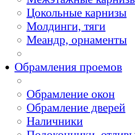
Цокольные карнизы
Молдинги, тяги
Меандр, орнаменты
Обрамления проемов
Обрамление окон
Обрамление дверей
Наличники
Подоконники, отлив