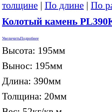
толщине
|
По длине
|
По р
Колотый камень PL390
Увеличить
Подробнее
Высота: 195мм
Вынос: 195мм
Длина: 390мм
Толщина: 20мм
Вес: 52кг/кв.м.