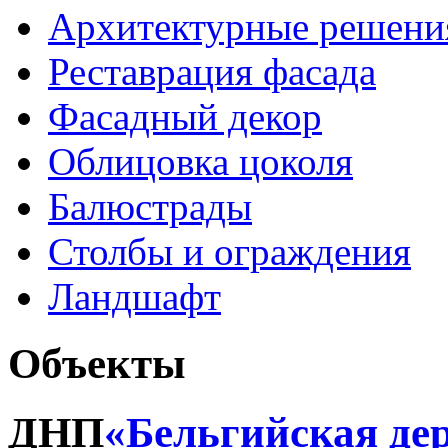
Архитектурные решени
Реставрация фасада
Фасадный декор
Облицовка цоколя
Балюстрады
Столбы и ограждения
Ландшафт
Объекты
ДНП
«Бельгийская де