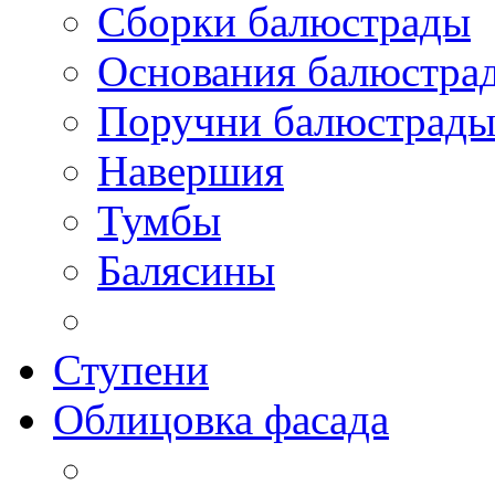
Сборки балюстрады
Основания балюстра
Поручни балюстрад
Навершия
Тумбы
Балясины
Ступени
Облицовка фасада