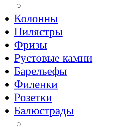
Колонны
Пилястры
Фризы
Рустовые камни
Барельефы
Филенки
Розетки
Балюстрады