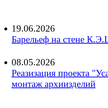
19.06.2026
Барельеф на стене К.Э.
08.05.2026
Реазизация проекта "Ус
монтаж архиизделий