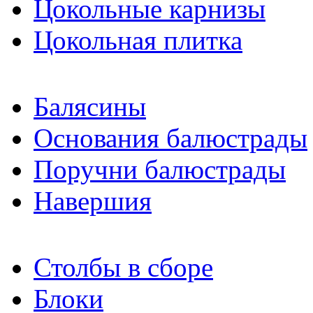
Цокольные карнизы
Цокольная плитка
Балясины
Основания балюстрады
Поручни балюстрады
Навершия
Столбы в сборе
Блоки