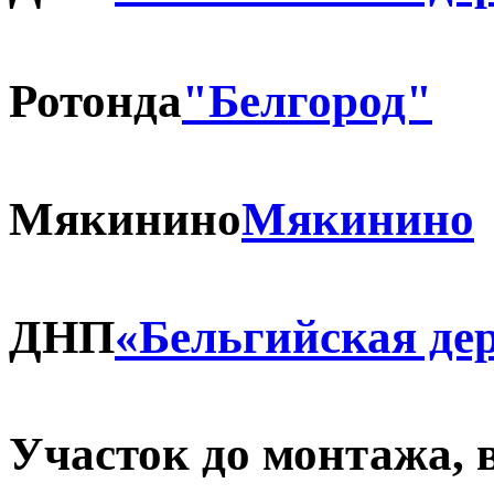
Ротонда
"Белгород"
Мякинино
Мякинино
ДНП
«Бельгийская де
Участок до монтажа, 