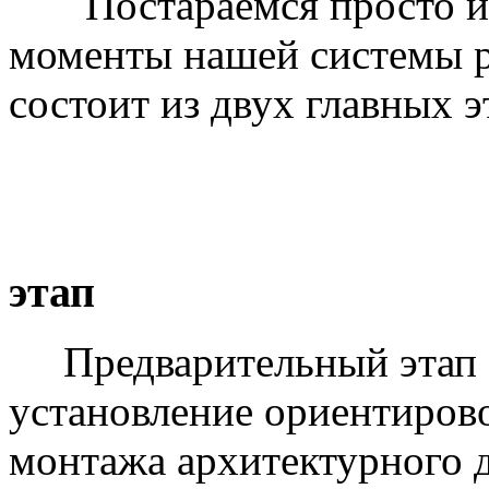
Постараемся просто и д
моменты нашей системы р
состоит из двух главных э
Предв
этап
Предварительный этап - 
установление ориентиров
монтажа архитектурного д