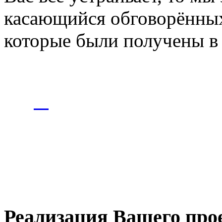
касающийся обговорённых 
которые были получены в 
Реализация Вашего про