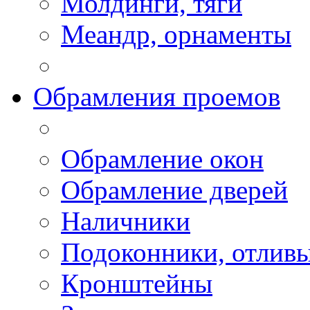
Молдинги, тяги
Меандр, орнаменты
Обрамления проемов
Обрамление окон
Обрамление дверей
Наличники
Подоконники, отлив
Кронштейны