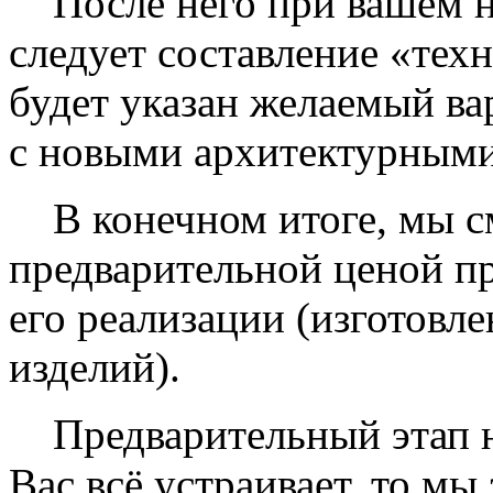
После него при вашем н
следует составление «тех
будет указан желаемый ва
с новыми архитектурными
В конечном итоге, мы см
предварительной ценой п
его реализации (изготовл
изделий).
Предварительный этап на
Вас всё устраивает, то мы