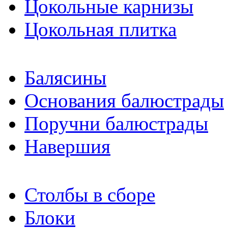
Цокольные карнизы
Цокольная плитка
Балясины
Основания балюстрады
Поручни балюстрады
Навершия
Столбы в сборе
Блоки