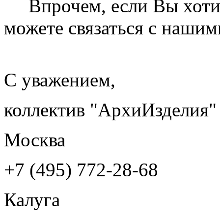
Впрочем, если Вы хотите
можете связаться с наши
С уважением,
коллектив "АрхиИзделия"
Москва
+7 (495) 772-28-68
Калуга