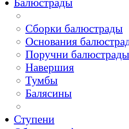
Балюстрады
Сборки балюстрады
Основания балюстра
Поручни балюстрад
Навершия
Тумбы
Балясины
Ступени