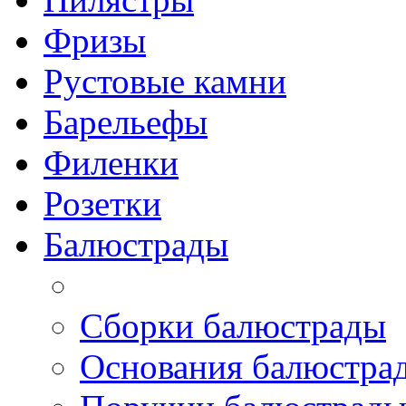
Фризы
Рустовые камни
Барельефы
Филенки
Розетки
Балюстрады
Сборки балюстрады
Основания балюстра