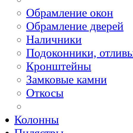
Обрамление окон
Обрамление дверей
Наличники
Подоконники, отлив
Кронштейны
Замковые камни
Откосы
Колонны
Пилястры