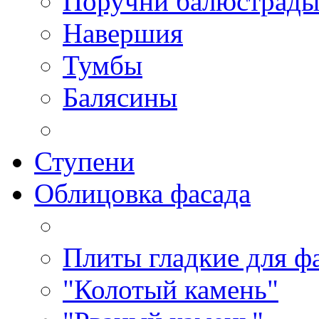
Поручни балюстрад
Навершия
Тумбы
Балясины
Ступени
Облицовка фасада
Плиты гладкие для ф
"Колотый камень"