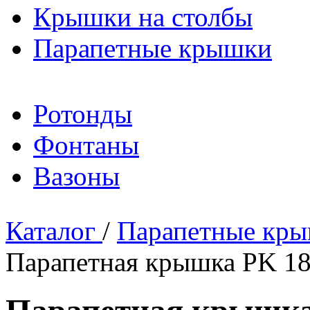
Крышки на столбы
Парапетные крышки
Ротонды
Фонтаны
Вазоны
Каталог
/
Парапетные кр
Парапетная крышка PK 1