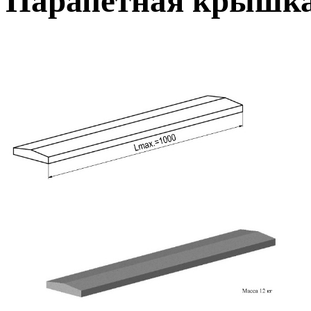
Парапетная крышка