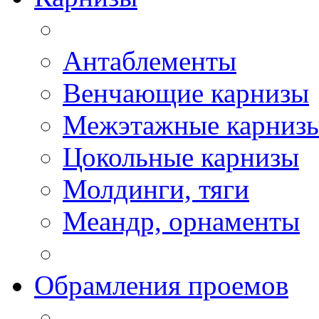
Антаблементы
Венчающие карнизы
Межэтажные карниз
Цокольные карнизы
Молдинги, тяги
Меандр, орнаменты
Обрамления проемов