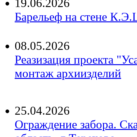
19.06.2026
Барельеф на стене К.Э.
08.05.2026
Реазизация проекта "Ус
монтаж архиизделий
25.04.2026
Ограждение забора. Ск