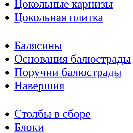
Цокольные карнизы
Цокольная плитка
Балясины
Основания балюстрады
Поручни балюстрады
Навершия
Столбы в сборе
Блоки