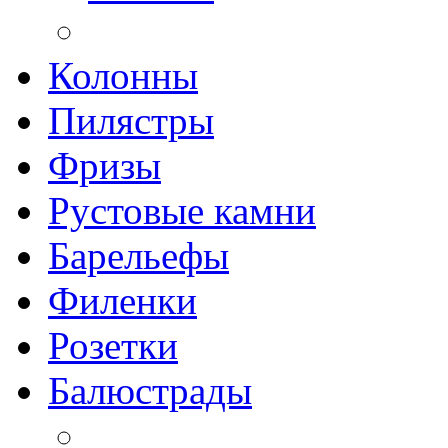
Колонны
Пилястры
Фризы
Рустовые камни
Барельефы
Филенки
Розетки
Балюстрады