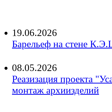
19.06.2026
Барельеф на стене К.Э.
08.05.2026
Реазизация проекта "Ус
монтаж архиизделий