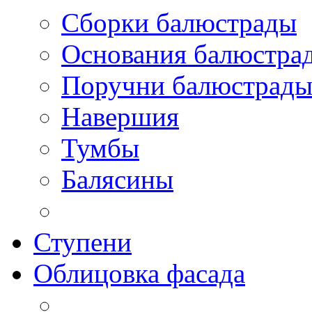
Сборки балюстрады
Основания балюстра
Поручни балюстрад
Навершия
Тумбы
Балясины
Ступени
Облицовка фасада