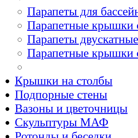
Парапеты для бассей
Парапетные крышки 
Парапеты двускатны
Парапетные крышки 
Крышки на столбы
Подпорные стены
Вазоны и цветочницы
Скульптуры МАФ
Ротонды и беседки