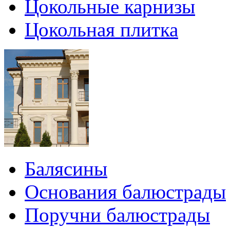
Цокольные карнизы
Цокольная плитка
Балясины
Основания балюстрады
Поручни балюстрады