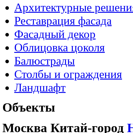
Архитектурные решени
Реставрация фасада
Фасадный декор
Облицовка цоколя
Балюстрады
Столбы и ограждения
Ландшафт
Объекты
Москва Китай-город
Н