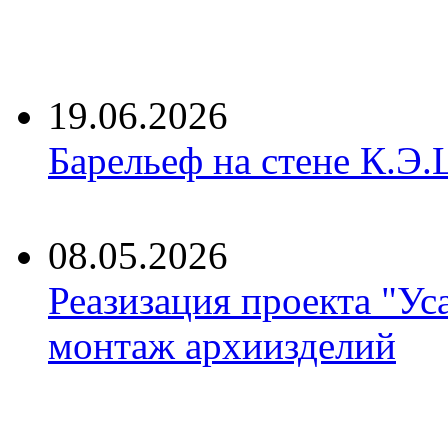
19.06.2026
Барельеф на стене К.Э.
08.05.2026
Реазизация проекта "Ус
монтаж архиизделий