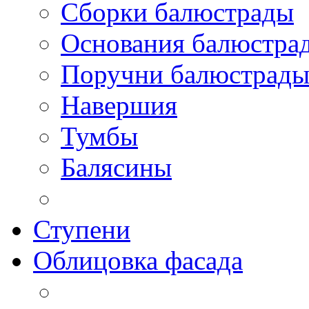
Сборки балюстрады
Основания балюстра
Поручни балюстрад
Навершия
Тумбы
Балясины
Ступени
Облицовка фасада