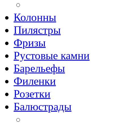
Колонны
Пилястры
Фризы
Рустовые камни
Барельефы
Филенки
Розетки
Балюстрады