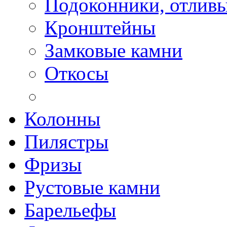
Подоконники, отлив
Кронштейны
Замковые камни
Откосы
Колонны
Пилястры
Фризы
Рустовые камни
Барельефы