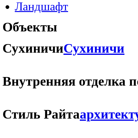
Ландшафт
Объекты
Сухиничи
Сухиничи
Внутренняя отделка 
Стиль Райта
архитект