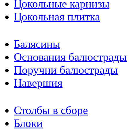
Цокольные карнизы
Цокольная плитка
Балясины
Основания балюстрады
Поручни балюстрады
Навершия
Столбы в сборе
Блоки