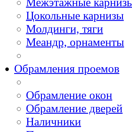
Межэтажные карниз
Цокольные карнизы
Молдинги, тяги
Меандр, орнаменты
Обрамления проемов
Обрамление окон
Обрамление дверей
Наличники