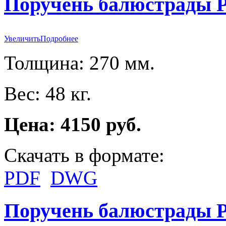
Поручень балюстрады P
Увеличить
Подробнее
Толщина: 270 мм.
Вес: 48 кг.
Цена: 4150 руб.
Скачать в формате:
PDF
DWG
Поручень балюстрады P