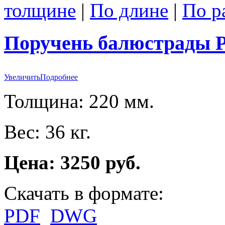
толщине
|
По длине
|
По р
Поручень балюстрады P
Увеличить
Подробнее
Толщина: 220 мм.
Вес: 36 кг.
Цена: 3250 руб.
Скачать в формате:
PDF
DWG