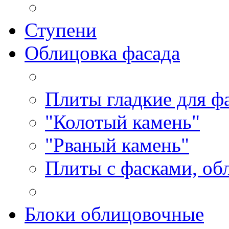
Ступени
Облицовка фасада
Плиты гладкие для ф
"Колотый камень"
"Рваный камень"
Плиты с фасками, об
Блоки облицовочные