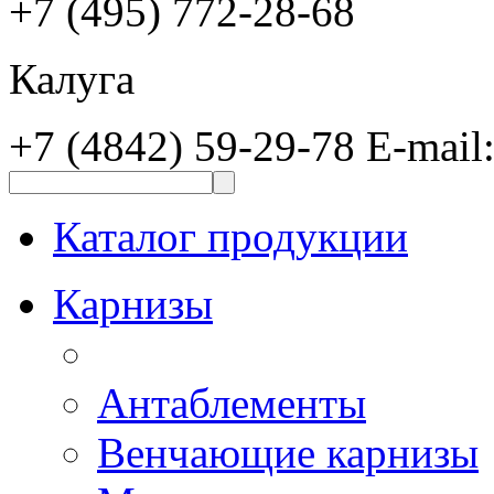
+7 (495) 772-28-68
Калуга
+7 (4842) 59-29-78
E-mail
Каталог продукции
Карнизы
Антаблементы
Венчающие карнизы