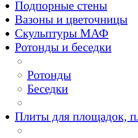
Подпорные стены
Вазоны и цветочницы
Скульптуры МАФ
Ротонды и беседки
Ротонды
Беседки
Плиты для площадок, п