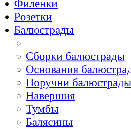
Филенки
Розетки
Балюстрады
Сборки балюстрады
Основания балюстра
Поручни балюстрад
Навершия
Тумбы
Балясины