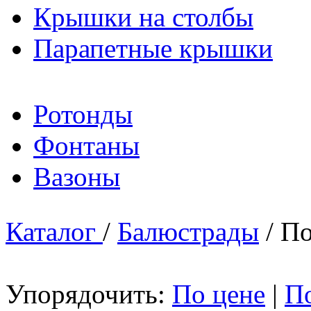
Крышки на столбы
Парапетные крышки
Ротонды
Фонтаны
Вазоны
Каталог
/
Балюстрады
/ П
Упорядочить:
По цене
|
П