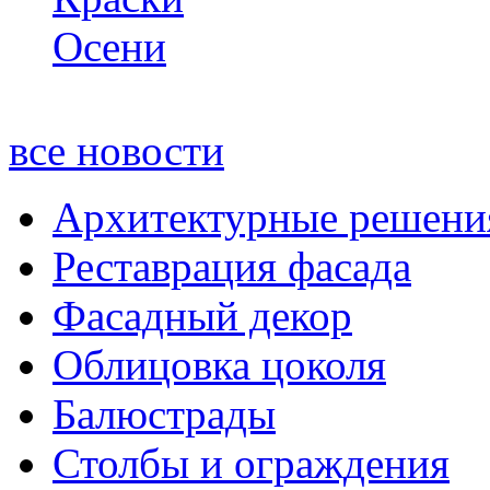
все новости
Архитектурные решени
Реставрация фасада
Фасадный декор
Облицовка цоколя
Балюстрады
Столбы и ограждения