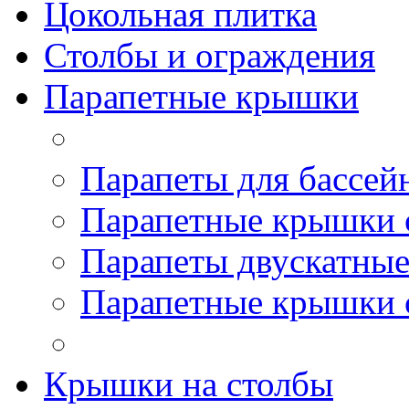
Цокольная плитка
Столбы и ограждения
Парапетные крышки
Парапеты для бассей
Парапетные крышки 
Парапеты двускатны
Парапетные крышки 
Крышки на столбы