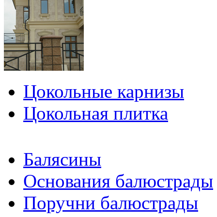
Цокольные карнизы
Цокольная плитка
Балясины
Основания балюстрады
Поручни балюстрады