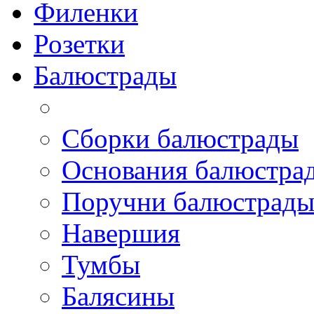
Филенки
Розетки
Балюстрады
Сборки балюстрады
Основания балюстра
Поручни балюстрад
Навершия
Тумбы
Балясины