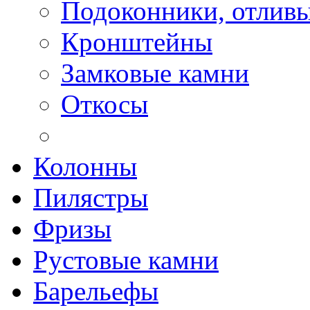
Подоконники, отлив
Кронштейны
Замковые камни
Откосы
Колонны
Пилястры
Фризы
Рустовые камни
Барельефы