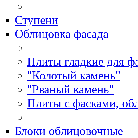
Ступени
Облицовка фасада
Плиты гладкие для ф
"Колотый камень"
"Рваный камень"
Плиты с фасками, об
Блоки облицовочные