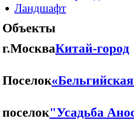
Ландшафт
Объекты
г.Москва
Китай-город
Поселок
«Бельгийская
поселок
"Усадьба Ано