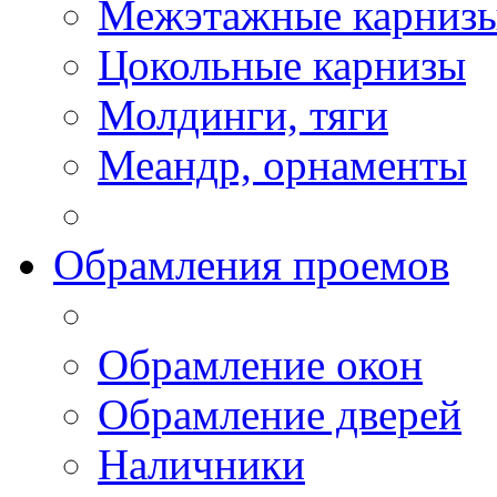
Межэтажные карниз
Цокольные карнизы
Молдинги, тяги
Меандр, орнаменты
Обрамления проемов
Обрамление окон
Обрамление дверей
Наличники