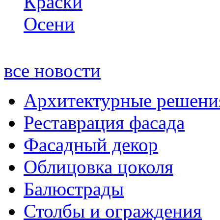
все новости
Архитектурные решени
Реставрация фасада
Фасадный декор
Облицовка цоколя
Балюстрады
Столбы и ограждения