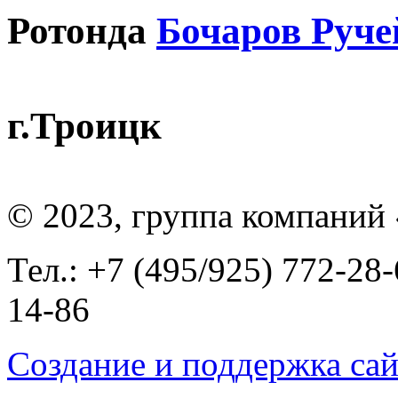
Ротонда
Бочаров Руче
г.Троицк
© 2023, группа компаний
Тел.: +7 (495/925) 772-28-
14-86
Создание и поддержка сай