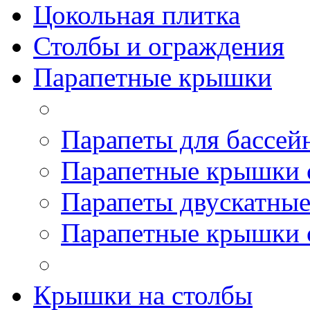
Цокольная плитка
Столбы и ограждения
Парапетные крышки
Парапеты для бассей
Парапетные крышки 
Парапеты двускатны
Парапетные крышки 
Крышки на столбы