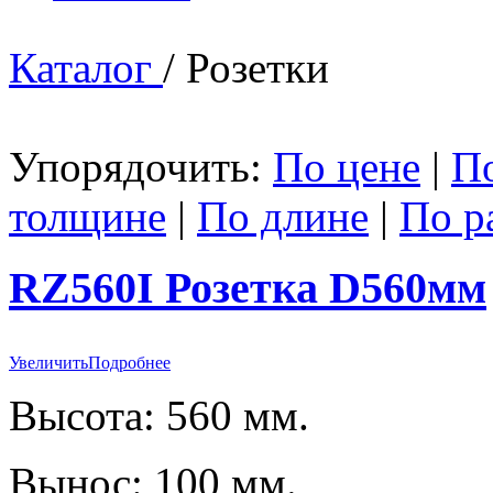
Каталог
/ Розетки
Упорядочить:
По цене
|
П
толщине
|
По длине
|
По р
RZ560I Розетка D560мм
Увеличить
Подробнее
Высота: 560 мм.
Вынос: 100 мм.