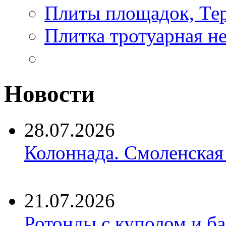
Плиты площадок, Те
Плитка тротуарная н
Новости
28.07.2026
Колоннада. Смоленская
21.07.2026
Ротонды с куполом и б