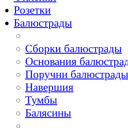
Розетки
Балюстрады
Сборки балюстрады
Основания балюстра
Поручни балюстрад
Навершия
Тумбы
Балясины