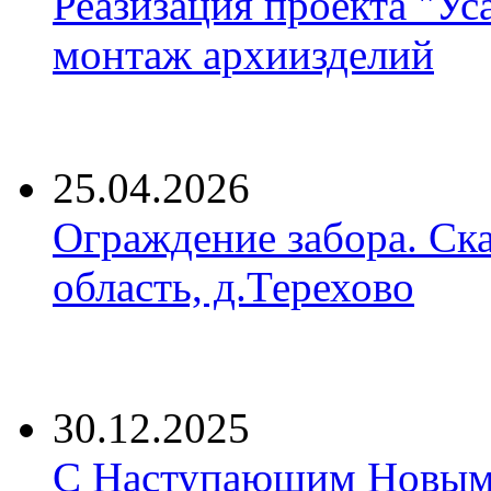
Реазизация проекта "Ус
монтаж архиизделий
25.04.2026
Ограждение забора. Ск
область, д.Терехово
30.12.2025
С Наступающим Новым 