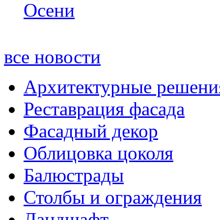
все новости
Архитектурные решени
Реставрация фасада
Фасадный декор
Облицовка цоколя
Балюстрады
Столбы и ограждения
Ландшафт