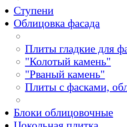
Ступени
Облицовка фасада
Плиты гладкие для ф
"Колотый камень"
"Рваный камень"
Плиты с фасками, об
Блоки облицовочные
Цокольная плитка