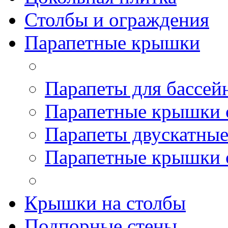
Столбы и ограждения
Парапетные крышки
Парапеты для бассей
Парапетные крышки 
Парапеты двускатны
Парапетные крышки 
Крышки на столбы
Подпорные стены