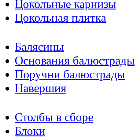
Цокольные карнизы
Цокольная плитка
Балясины
Основания балюстрады
Поручни балюстрады
Навершия
Столбы в сборе
Блоки