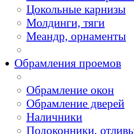
Цокольные карнизы
Молдинги, тяги
Меандр, орнаменты
Обрамления проемов
Обрамление окон
Обрамление дверей
Наличники
Подоконники, отлив