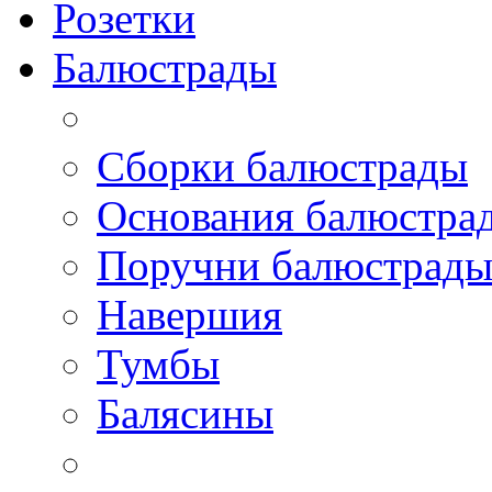
Розетки
Балюстрады
Сборки балюстрады
Основания балюстра
Поручни балюстрад
Навершия
Тумбы
Балясины