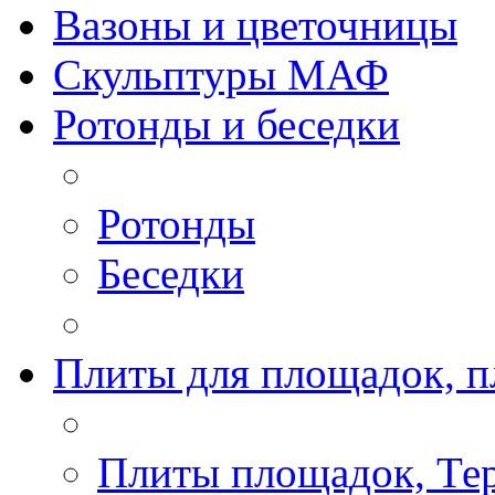
Вазоны и цветочницы
Скульптуры МАФ
Ротонды и беседки
Ротонды
Беседки
Плиты для площадок, п
Плиты площадок, Те