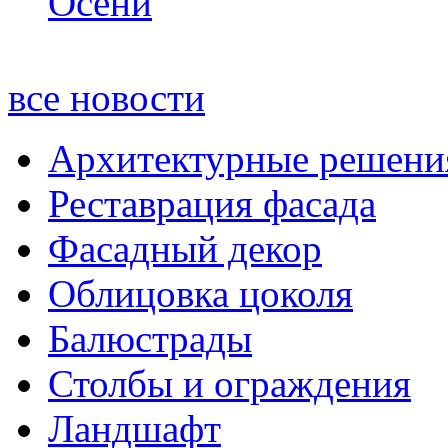
все новости
Архитектурные решени
Реставрация фасада
Фасадный декор
Облицовка цоколя
Балюстрады
Столбы и ограждения
Ландшафт